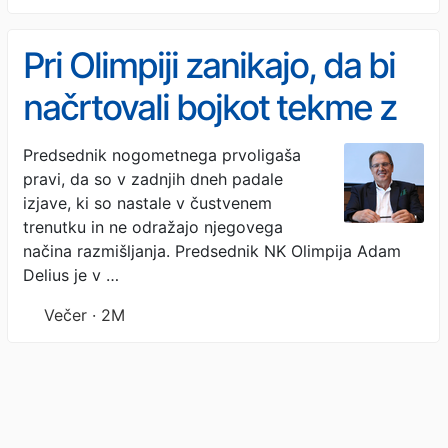
Pri Olimpiji zanikajo, da bi
načrtovali bojkot tekme z
Bravom
Predsednik nogometnega prvoligaša
pravi, da so v zadnjih dneh padale
izjave, ki so nastale v čustvenem
trenutku in ne odražajo njegovega
načina razmišljanja. Predsednik NK Olimpija Adam
Delius je v …
Večer · 2M