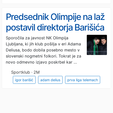
Predsednik Olimpije na laž
postavil direktorja Barišića
Sporočila za javnost NK Olimpija
Ljubljana, ki jih klub pošilja v eri Adama
Deliusa, bodo dobila posebno mesto v
slovenski nogmetni folkori. Tokrat je za
novo odmevno izjavo poskrbel kar …
Sportklub · 2M
igor barišić
adam delius
prva liga telemach