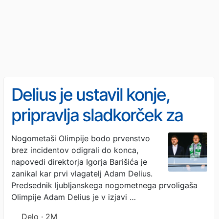
Delius je ustavil konje,
pripravlja sladkorček za
navijače?
Nogometaši Olimpije bodo prvenstvo
brez incidentov odigrali do konca,
napovedi direktorja Igorja Barišića je
zanikal kar prvi vlagatelj Adam Delius.
Predsednik ljubljanskega nogometnega prvoligaša
Olimpije Adam Delius je v izjavi …
Delo · 2M