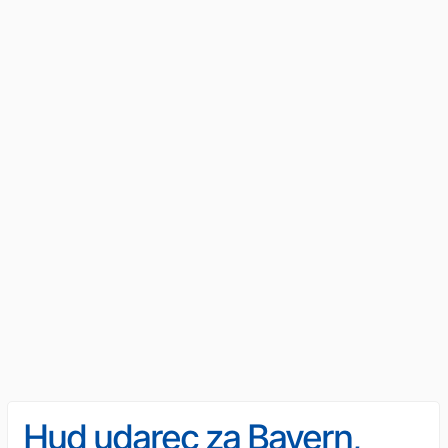
Hud udarec za Bayern,