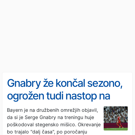
Gnabry že končal sezono,
ogrožen tudi nastop na
mundialu
Bayern je na družbenih omrežjih objavil,
da si je Serge Gnabry na treningu huje
poškodoval stegensko mišico. Okrevanje
bo trajalo "dalj časa", po poročanju