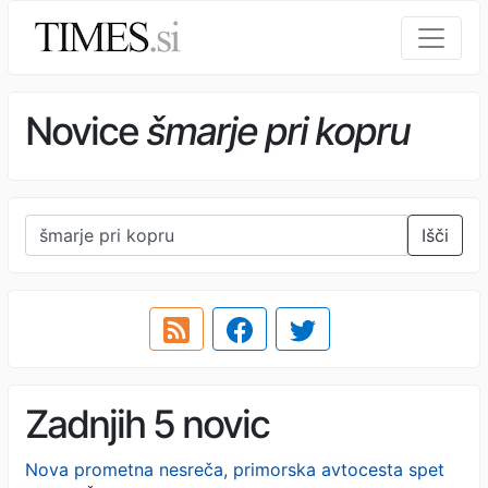
Novice
šmarje pri kopru
Išči
Zadnjih 5 novic
Nova prometna nesreča, primorska avtocesta spet