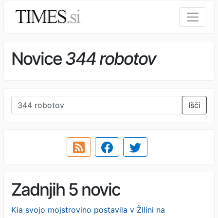
Novice
344 robotov
Išči
Zadnjih 5 novic
Kia svojo mojstrovino postavila v Žilini na