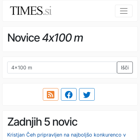
Novice
4x100 m
Išči
Zadnjih 5 novic
Kristjan Čeh pripravljen na najboljšo konkurenco v