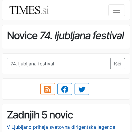
Novice
74. ljubljana festival
Išči
Zadnjih 5 novic
V Ljubljano prihaja svetovna dirigentska legenda