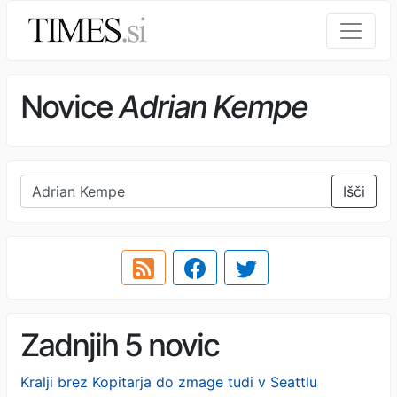
Novice
Adrian Kempe
Išči
Zadnjih 5 novic
Kralji brez Kopitarja do zmage tudi v Seattlu