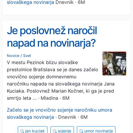
slovaškega novinarja
Dnevnik · 6M
Je poslovnež naročil
napad na novinarja?
Novice
/
Svet
V mestu Pezinok blizu slovaške
prestolnice Bratislava se je danes začelo
vnovično sojenje domnevnemu
naročniku napada na slovaškega novinarja Jana
Kuciaka. Poslovnež Marian Kočner, ki ga je pred
smrtjo leta …
· Mladina · 6M
Začelo se je vnovično sojenje naročniku umora
slovaškega novinarja
· Dnevnik · 6M
jan kuciak
sojenje
umor novinarja