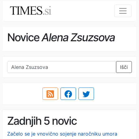
Novice
Alena Zsuzsova
Išči
Zadnjih 5 novic
Začelo se je vnovično sojenje naročniku umora