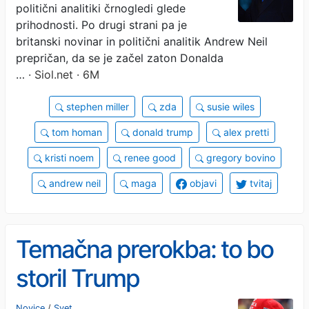
politični analitiki črnogledi glede
prihodnosti. Po drugi strani pa je
britanski novinar in politični analitik Andrew Neil
prepričan, da se je začel zaton Donalda
…
· Siol.net · 6M
stephen miller
zda
susie wiles
tom homan
donald trump
alex pretti
kristi noem
renee good
gregory bovino
andrew neil
maga
objavi
tvitaj
Temačna prerokba: to bo
storil Trump
Novice
/
Svet