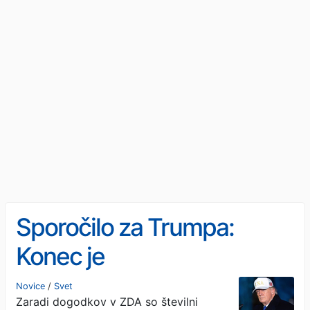
Sporočilo za Trumpa:
Konec je
Novice
/
Svet
Zaradi dogodkov v ZDA so številni