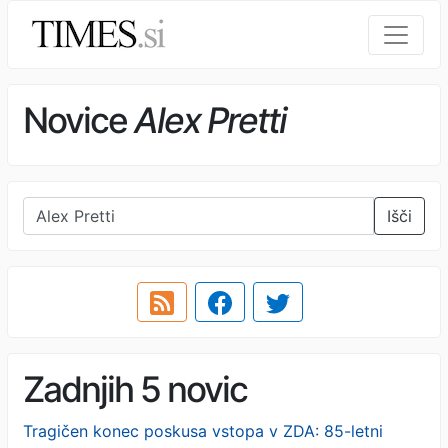
Novice
Alex Pretti
Išči
Zadnjih 5 novic
Tragičen konec poskusa vstopa v ZDA: 85-letni