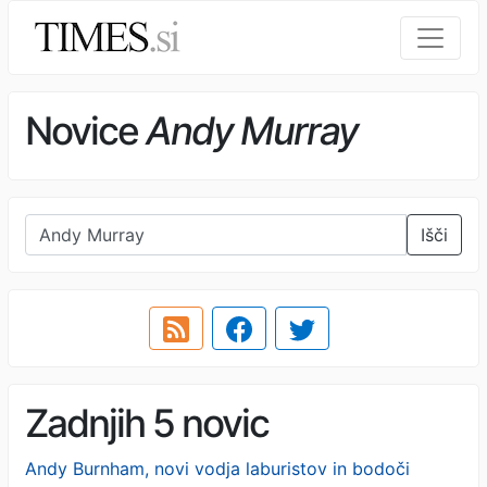
Novice
Andy Murray
Išči
Zadnjih 5 novic
Andy Burnham, novi vodja laburistov in bodoči