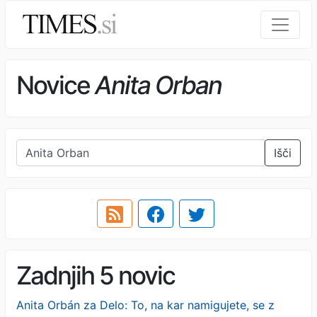
Novice
Anita Orban
Išči
Zadnjih 5 novic
Anita Orbán za Delo: To, na kar namigujete, se z