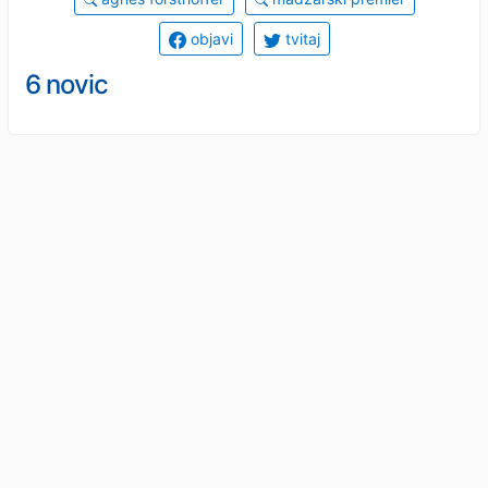
objavi
tvitaj
6 novic