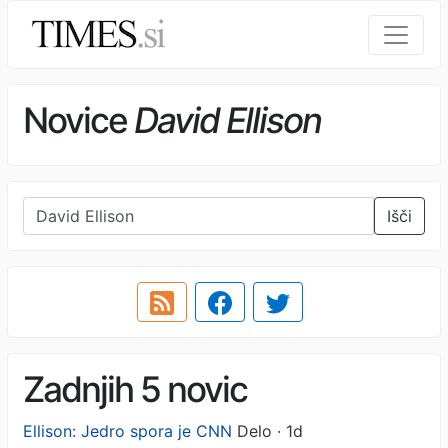
Novice
David Ellison
Išči
Zadnjih 5 novic
Ellison: Jedro spora je CNN
Delo · 1d