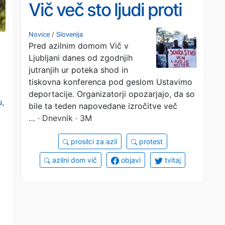
Vič več sto ljudi proti
izgonu prosilcev za
Novice
/
Slovenija
Pred azilnim domom Vič v
azil
Ljubljani danes od zgodnjih
jutranjih ur poteka shod in
tiskovna konferenca pod geslom Ustavimo
deportacije. Organizatorji opozarjajo, da so
u,
bile ta teden napovedane izročitve več
…
· Dnevnik · 3M
prosilci za azil
protest
azilni dom vič
objavi
tvitaj