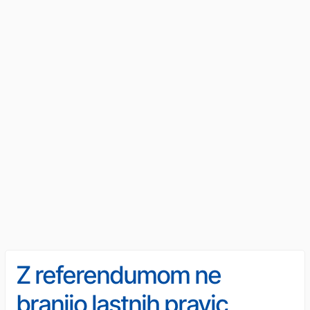
Z referendumom ne
branijo lastnih pravic,