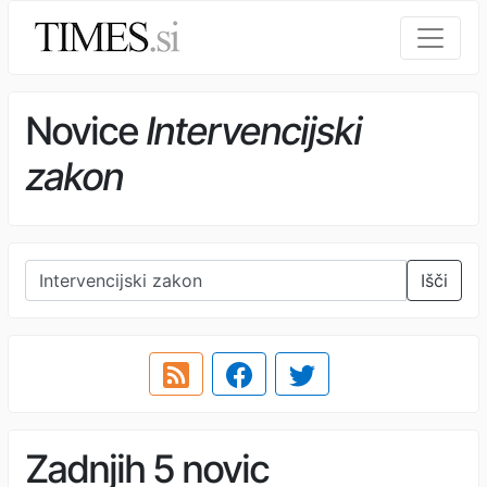
Novice
Intervencijski
zakon
Išči
Zadnjih 5 novic