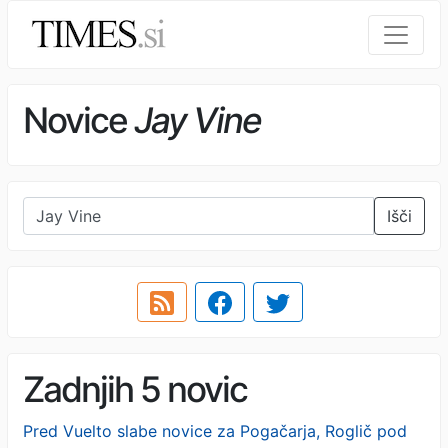
Novice
Jay Vine
Išči
Zadnjih 5 novic
Pred Vuelto slabe novice za Pogačarja, Roglič pod