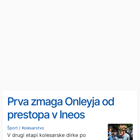
Prva zmaga Onleyja od
prestopa v Ineos
Šport
/
Kolesarstvo
V drugi etapi kolesarske dirke po