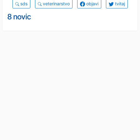
sds
veterinarstvo
objavi
tvitaj
8 novic