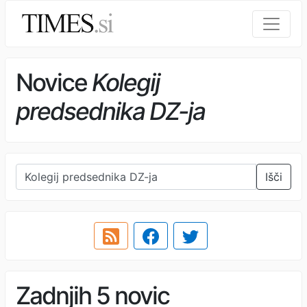
Novice
Kolegij
predsednika DZ-ja
Išči
Zadnjih 5 novic