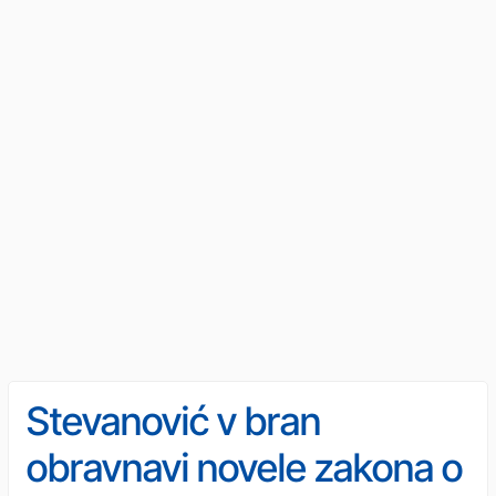
Stevanović v bran
obravnavi novele zakona o