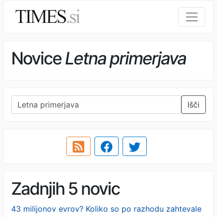
Novice
Letna primerjava
Išči
Zadnjih 5 novic
43 milijonov evrov? Koliko so po razhodu zahtevale