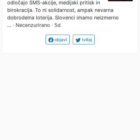
odločajo SMS-akcije, medijski pritisk in
birokracija. To ni solidarnost, ampak nevarna
dobrodelna loterija. Slovenci imamo neizmerno
…
· Necenzurirano · 5d
objavi
tvitaj