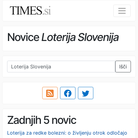
Novice
Loterija Slovenija
Išči
Zadnjih 5 novic
Loterija za redke bolezni: o življenju otrok odločajo