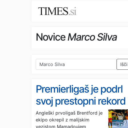
Novice
Marco Silva
Išči
Premierligaš je podrl
svoj prestopni rekord
Angleški prvoligaš Brentford je
ekipo okrepil z malijskim
vezistom Mamadoujem