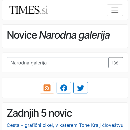
Novice
Narodna galerija
Išči
Zadnjih 5 novic
Cesta – grafični cikel, v katerem Tone Kralj človeštvu