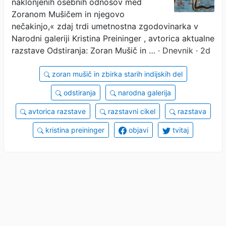
naklonjenih osebnih odnosov med
Zoranom Mušičem in njegovo
nečakinjo,« zdaj trdi umetnostna zgodovinarka v
Narodni galeriji Kristina Preininger , avtorica aktualne
razstave Odstiranja: Zoran Mušič in …
· Dnevnik · 2d
zoran mušič in zbirka starih indijskih del
odstiranja
narodna galerija
avtorica razstave
razstavni cikel
razstava
kristina preininger
objavi
tvitaj