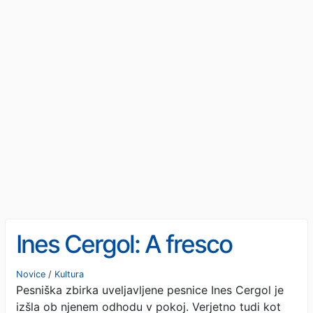
Ines Cergol: A fresco
Novice
/
Kultura
Pesniška zbirka uveljavljene pesnice Ines Cergol je
izšla ob njenem odhodu v pokoj. Verjetno tudi kot