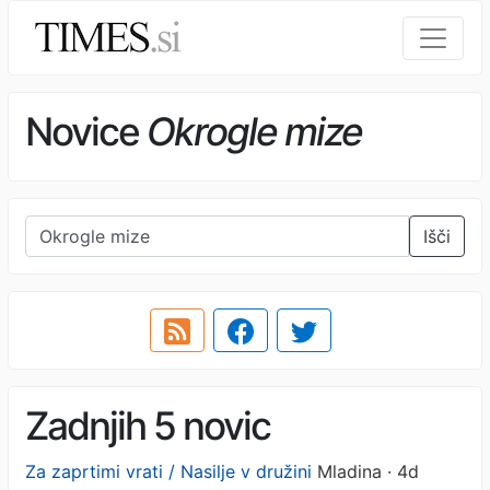
Novice
Okrogle mize
Išči
Zadnjih 5 novic
Za zaprtimi vrati / Nasilje v družini
Mladina · 4d