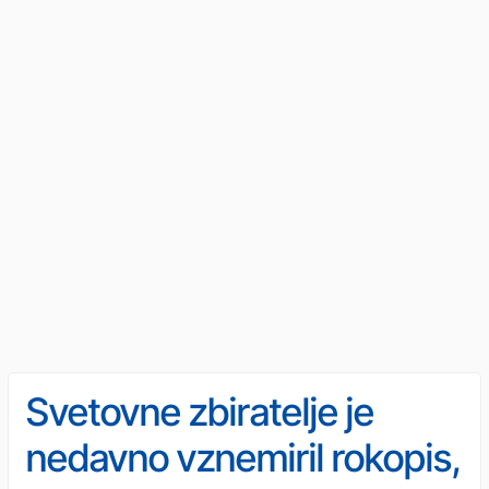
Svetovne zbiratelje je
nedavno vznemiril rokopis,