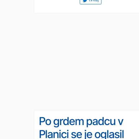
Po grdem padcu v
Planici se je oglasil