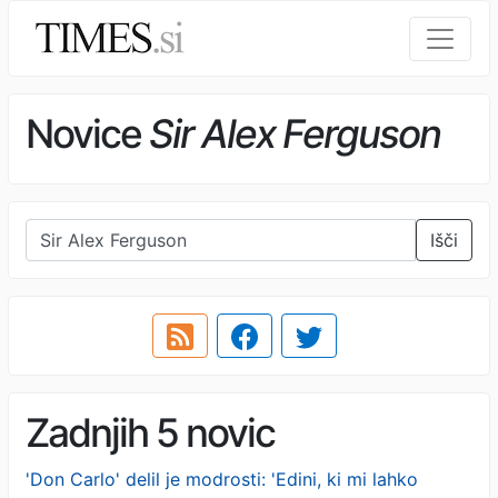
Novice
Sir Alex Ferguson
Išči
Zadnjih 5 novic
'Don Carlo' delil je modrosti: 'Edini, ki mi lahko