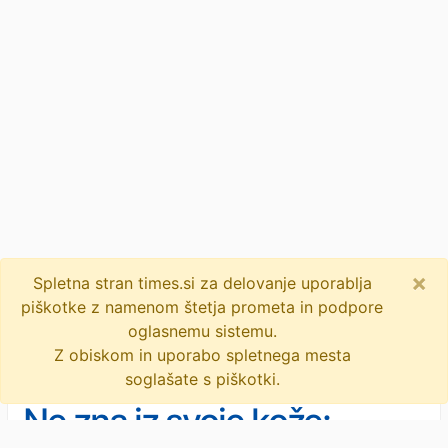
×
Spletna stran times.si za delovanje uporablja
piškotke z namenom štetja prometa in podpore
oglasnemu sistemu.
Z obiskom in uporabo spletnega mesta
soglašate s piškotki.
Ne zna iz svoje kože: