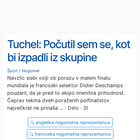
Tuchel: Počutil sem se, kot
bi izpadli iz skupine
Šport
/
Nogomet
Navzlic slabi volji ob porazu v malem finalu
mundiala je francoski selektor Didier Deschamps
poudaril, da je pred to ekipo imenitna prihodnost.
Čeprav tekma dveh poraženih polfinalistov
največkrat ne prinaša …
· Delo · 3t
angleška nogometna reprezentanca
francoska nogometna reprezentanca