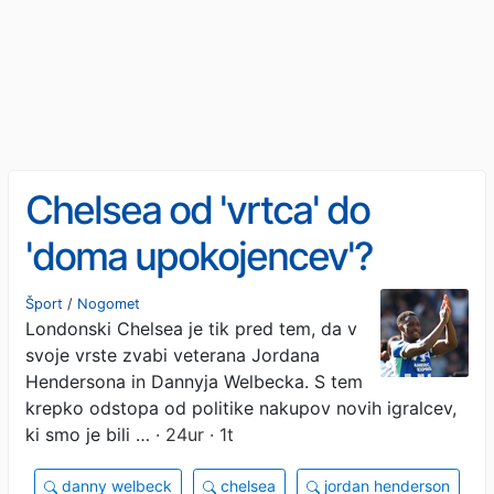
Chelsea od 'vrtca' do
'doma upokojencev'?
Šport
/
Nogomet
Londonski Chelsea je tik pred tem, da v
svoje vrste zvabi veterana Jordana
Hendersona in Dannyja Welbecka. S tem
krepko odstopa od politike nakupov novih igralcev,
ki smo je bili …
· 24ur · 1t
danny welbeck
chelsea
jordan henderson