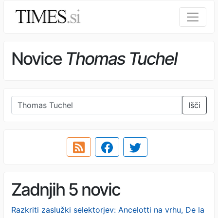
Novice
Thomas Tuchel
Išči
Zadnjih 5 novic
Razkriti zaslužki selektorjev: Ancelotti na vrhu, De la