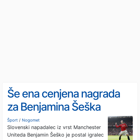
Še ena cenjena nagrada
za Benjamina Šeška
Šport
/
Nogomet
Slovenski napadalec iz vrst Manchester
Uniteda Benjamin Šeško je postal igralec