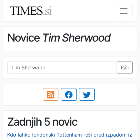
Novice
Tim Sherwood
Išči
Zadnjih 5 novic
Kdo lahko londonski Tottenham reši pred izpadom iz