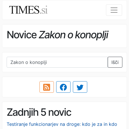
Novice
Zakon o konoplji
Išči
Zadnjih 5 novic
Testiranje funkcionarjev na droge: kdo je za in kdo