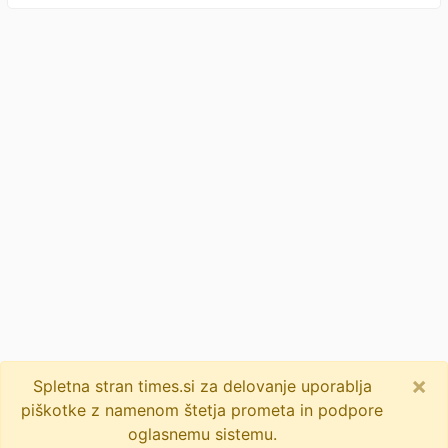
×
Spletna stran times.si za delovanje uporablja
piškotke z namenom štetja prometa in podpore
oglasnemu sistemu.