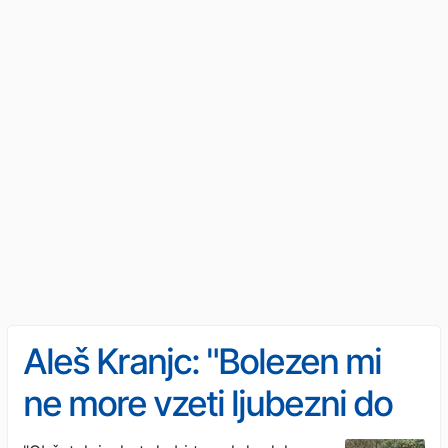
Aleš Kranjc: "Bolezen mi
ne more vzeti ljubezni do
družine"