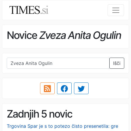
Novice
Zveza Anita Ogulin
Išči
Zadnjih 5 novic
Trgovina Spar je s to potezo čisto presenetila: gre