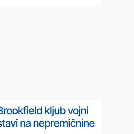
Brookfield kljub vojni
stavi na nepremičnine