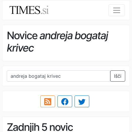
Novice
andreja bogataj
krivec
Išči
Zadnjih 5 novic