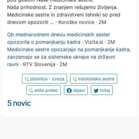
Naša prihodnost. Z znanjem rešujemo življenja.
Medicinske sestre in zdravstveni tehniki so pred
dnevom opozorili …
· Koroške novice · 2M
Ob mednarodnem dnevu medicinskih sester
opozorila o pomanjkanju kadra
· Vizita.si · 2M
Medicinske sestre opozarjajo na pomanjkanje kadra,
zavzemajo se za sistemske ukrepe na državni
ravni
· RTV Slovenija · 2M
zbornica - zveza
medicinske sestre
anita prelec
objavi
tvitaj
5 novic