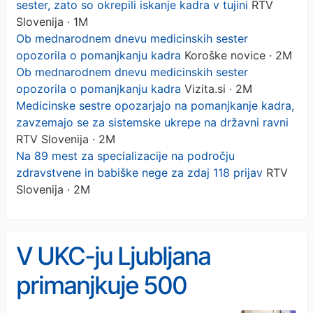
sester, zato so okrepili iskanje kadra v tujini
RTV
Slovenija · 1M
Ob mednarodnem dnevu medicinskih sester
opozorila o pomanjkanju kadra
Koroške novice · 2M
Ob mednarodnem dnevu medicinskih sester
opozorila o pomanjkanju kadra
Vizita.si · 2M
Medicinske sestre opozarjajo na pomanjkanje kadra,
zavzemajo se za sistemske ukrepe na državni ravni
RTV Slovenija · 2M
Na 89 mest za specializacije na področju
zdravstvene in babiške nege za zdaj 118 prijav
RTV
Slovenija · 2M
V UKC-ju Ljubljana
primanjkuje 500