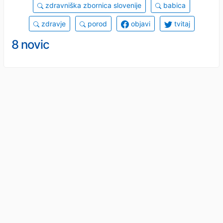
zdravniška zbornica slovenije
babica
zdravje
porod
objavi
tvitaj
8 novic