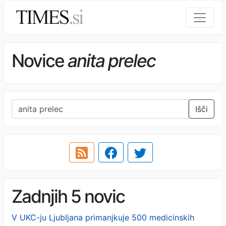
Novice
anita prelec
Išči
Zadnjih 5 novic
V UKC-ju Ljubljana primanjkuje 500 medicinskih