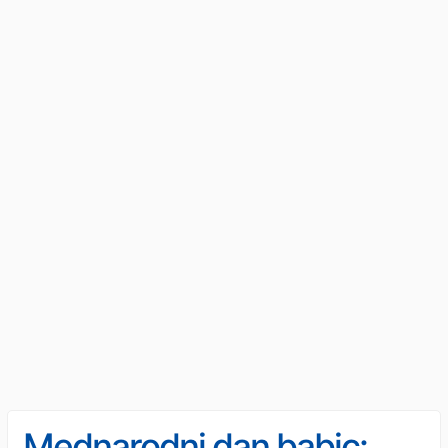
Mednarodni dan babic: