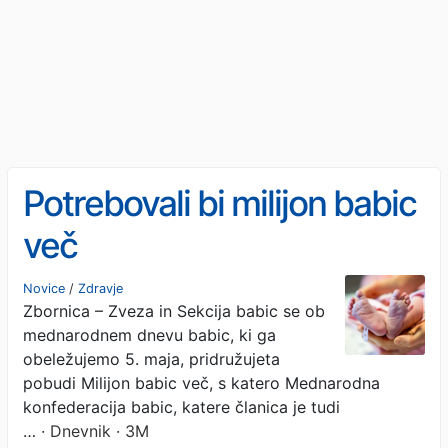
Potrebovali bi milijon babic
več
Novice
/
Zdravje
Zbornica – Zveza in Sekcija babic se ob
mednarodnem dnevu babic, ki ga
obeležujemo 5. maja, pridružujeta
pobudi Milijon babic več, s katero Mednarodna
konfederacija babic, katere članica je tudi
…
· Dnevnik · 3M