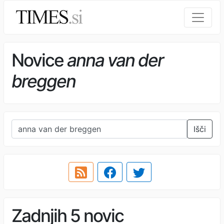
Novice
anna van der
breggen
Išči
Zadnjih 5 novic