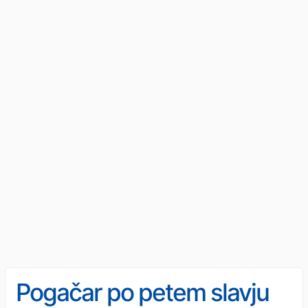
Pogačar po petem slavju