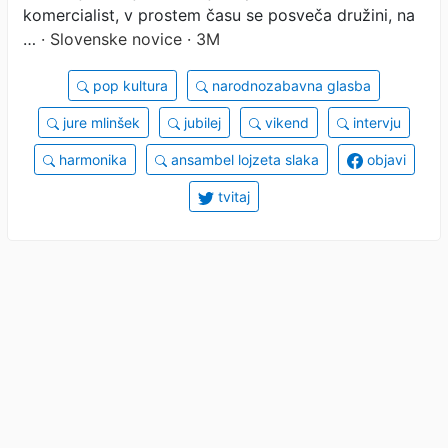
komercialist, v prostem času se posveča družini, na
…
· Slovenske novice · 3M
pop kultura
narodnozabavna glasba
jure mlinšek
jubilej
vikend
intervju
harmonika
ansambel lojzeta slaka
objavi
tvitaj