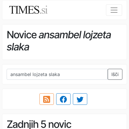
Novice
ansambel lojzeta
slaka
Išči
Zadnjih 5 novic