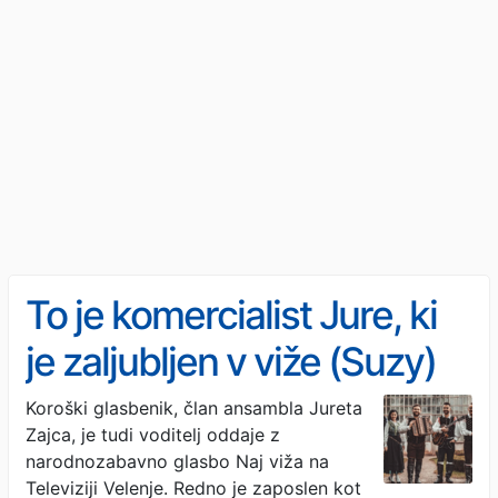
To je komercialist Jure, ki
je zaljubljen v viže (Suzy)
Koroški glasbenik, član ansambla Jureta
Zajca, je tudi voditelj oddaje z
narodnozabavno glasbo Naj viža na
Televiziji Velenje. Redno je zaposlen kot