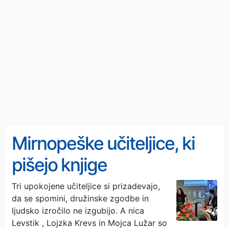
Mirnopeške učiteljice, ki
pišejo knjige
Tri upokojene učiteljice si prizadevajo,
da se spomini, družinske zgodbe in
ljudsko izročilo ne izgubijo. A nica
Levstik , Lojzka Krevs in Mojca Lužar so