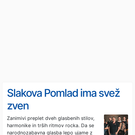
Slakova Pomlad ima svež
zven
Zanimivi preplet dveh glasbenih stilov,
harmonike in trših ritmov rocka. Da se
narodnozabavna glasba lepo ujame z