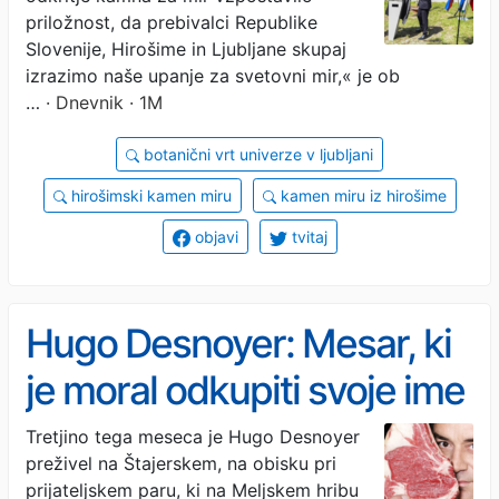
priložnost, da prebivalci Republike
Slovenije, Hirošime in Ljubljane skupaj
izrazimo naše upanje za svetovni mir,« je ob
…
· Dnevnik · 1M
botanični vrt univerze v ljubljani
hirošimski kamen miru
kamen miru iz hirošime
objavi
tvitaj
Hugo Desnoyer: Mesar, ki
je moral odkupiti svoje ime
Tretjino tega meseca je Hugo Desnoyer
preživel na Štajerskem, na obisku pri
prijateljskem paru, ki na Meljskem hribu