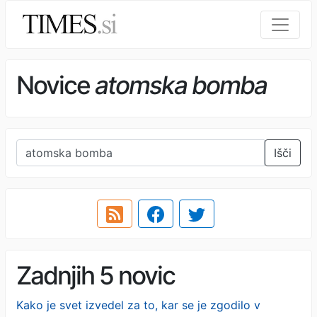
Novice
atomska bomba
Išči
Zadnjih 5 novic
Kako je svet izvedel za to, kar se je zgodilo v