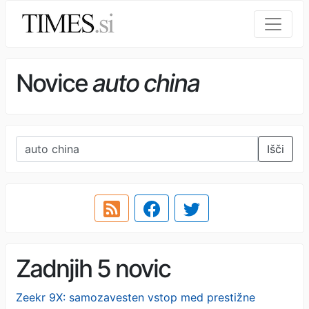
Novice
auto china
Išči
Zadnjih 5 novic
Zeekr 9X: samozavesten vstop med prestižne