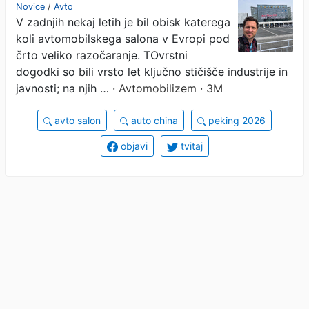
samozavest na vsakem
Novice
/
Avto
V zadnjih nekaj letih je bil obisk katerega
koraku
koli avtomobilskega salona v Evropi pod
črto veliko razočaranje. TOvrstni
dogodki so bili vrsto let ključno stičišče industrije in
javnosti; na njih …
· Avtomobilizem · 3M
avto salon
auto china
peking 2026
objavi
tvitaj