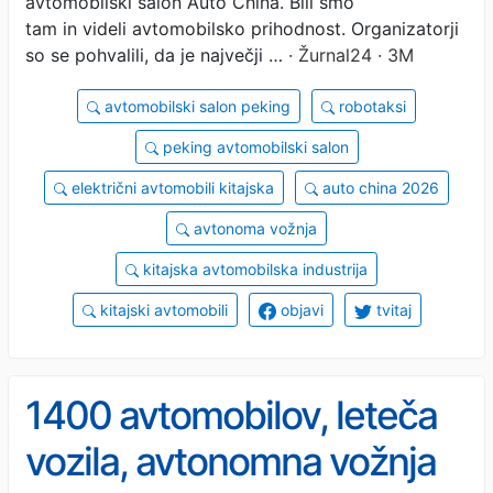
avtomobilski salon Auto China. Bili smo
tam in videli avtomobilsko prihodnost. Organizatorji
so se pohvalili, da je največji …
· Žurnal24 · 3M
avtomobilski salon peking
robotaksi
peking avtomobilski salon
električni avtomobili kitajska
auto china 2026
avtonoma vožnja
kitajska avtomobilska industrija
kitajski avtomobili
objavi
tvitaj
1400 avtomobilov, leteča
vozila, avtonomna vožnja