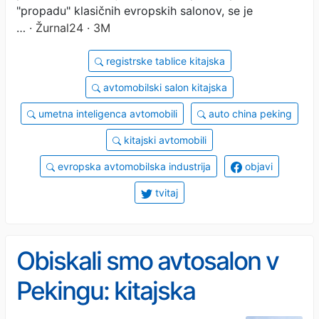
"propadu" klasičnih evropskih salonov, se je
…
· Žurnal24 · 3M
registrske tablice kitajska
avtomobilski salon kitajska
umetna inteligenca avtomobili
auto china peking
kitajski avtomobili
evropska avtomobilska industrija
objavi
tvitaj
Obiskali smo avtosalon v
Pekingu: kitajska