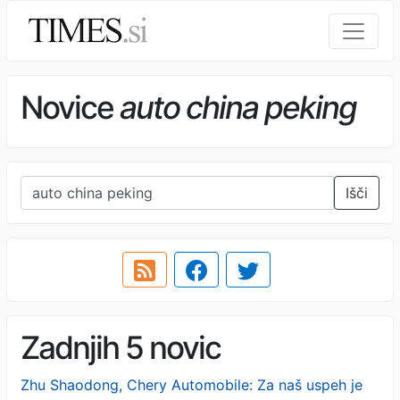
Novice
auto china peking
Išči
Zadnjih 5 novic
Zhu Shaodong, Chery Automobile: Za naš uspeh je