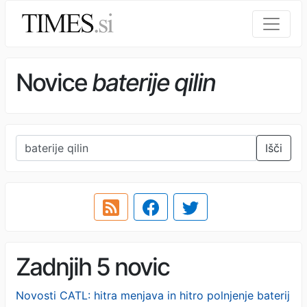
Novice
baterije qilin
Išči
Zadnjih 5 novic
Novosti CATL: hitra menjava in hitro polnjenje baterij