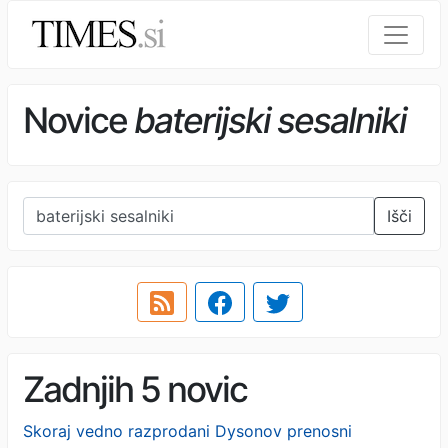
Novice
baterijski sesalniki
Išči
Zadnjih 5 novic
Skoraj vedno razprodani Dysonov prenosni