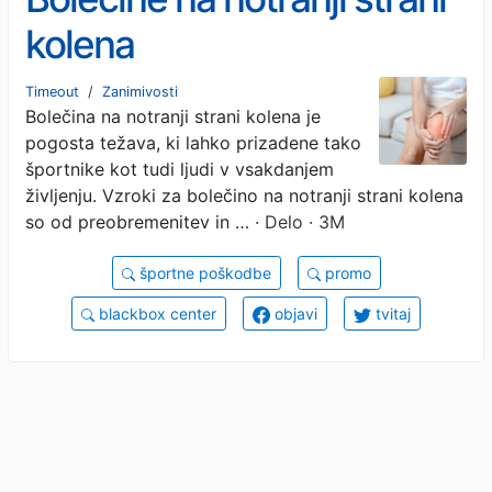
kolena
Timeout
/
Zanimivosti
Bolečina na notranji strani kolena je
pogosta težava, ki lahko prizadene tako
športnike kot tudi ljudi v vsakdanjem
življenju. Vzroki za bolečino na notranji strani kolena
so od preobremenitev in …
· Delo · 3M
športne poškodbe
promo
blackbox center
objavi
tvitaj