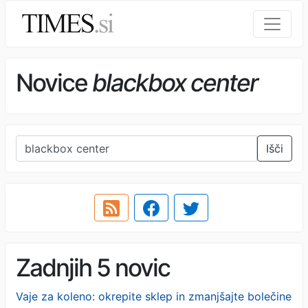
Novice
blackbox center
Išči
Zadnjih 5 novic
Vaje za koleno: okrepite sklep in zmanjšajte bolečine