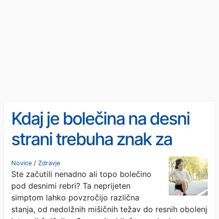
Kdaj je bolečina na desni
strani trebuha znak za
alarm?
Novice
/
Zdravje
Ste začutili nenadno ali topo bolečino
pod desnimi rebri? Ta neprijeten
simptom lahko povzročijo različna
stanja, od nedolžnih mišičnih težav do resnih obolenj