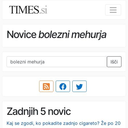
Novice
bolezni mehurja
Išči
Zadnjih 5 novic
Kaj se zgodi, ko pokadite zadnjo cigareto? Že po 20