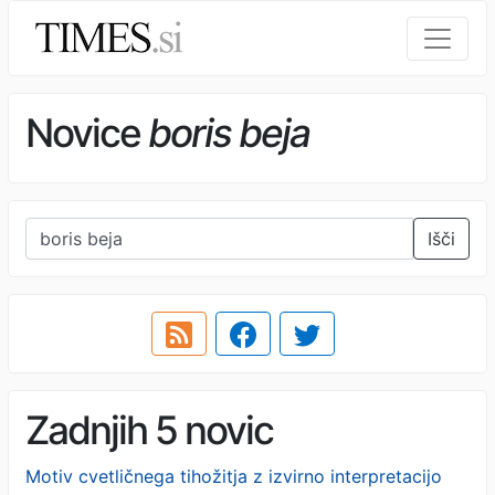
Novice
boris beja
Išči
Zadnjih 5 novic
Motiv cvetličnega tihožitja z izvirno interpretacijo