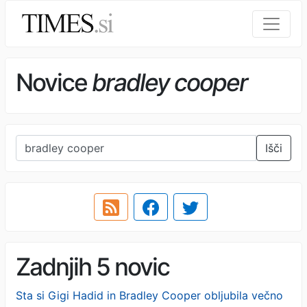
Novice
bradley cooper
Išči
Zadnjih 5 novic
Sta si Gigi Hadid in Bradley Cooper obljubila večno