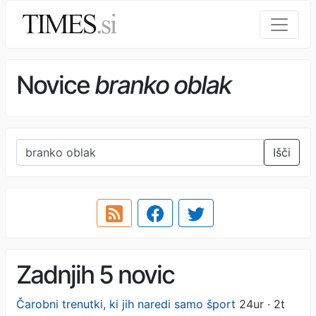
Novice
branko oblak
Išči
Zadnjih 5 novic
Čarobni trenutki, ki jih naredi samo šport
24ur · 2t