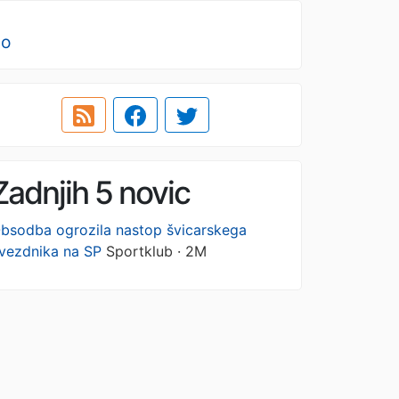
no
Zadnjih 5 novic
bsodba ogrozila nastop švicarskega
vezdnika na SP
Sportklub · 2M