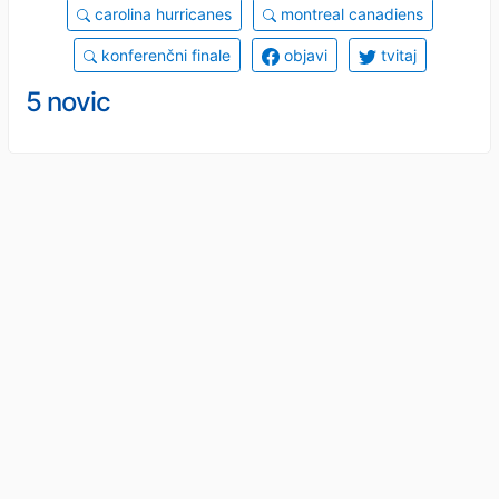
carolina hurricanes
montreal canadiens
konferenčni finale
objavi
tvitaj
5 novic