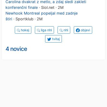
Carolina dvakrat z metlo, a zdaj sledi zakleti
konferenčni finale
· Siol.net · 2M
Newhook Montreal popeljal med zadnje
štiri
· Sportklub · 2M
hokej
liga nhl
nhl
objavi
tvitaj
4 novice