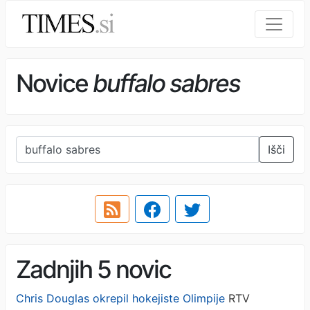
Novice
buffalo sabres
Išči
Zadnjih 5 novic
Chris Douglas okrepil hokejiste Olimpije
RTV