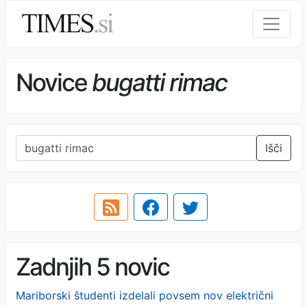
Novice
bugatti rimac
Išči
Zadnjih 5 novic
Mariborski študenti izdelali povsem nov električni