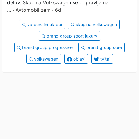
delov. Skupina Volkswagen se pripravlja na
…
· Avtomobilizem · 6d
varčevalni ukrepi
skupina volkswagen
brand group sport luxury
brand group progressive
brand group core
volkswagen
objavi
tvitaj