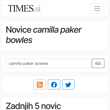
Novice
camilla paker
bowles
Išči
Zadnjih 5 novic