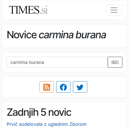
Novice
carmina burana
Išči
Zadnjih 5 novic
Prvič sodelovala z uglednim Zborom