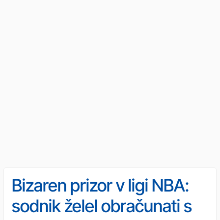
Bizaren prizor v ligi NBA:
sodnik želel obračunati s