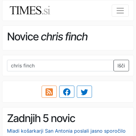
Novice
chris finch
Išči
Zadnjih 5 novic
Mladi košarkarji San Antonia poslali jasno sporočilo