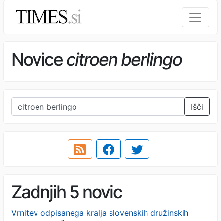
Novice
citroen berlingo
Išči
Zadnjih 5 novic
Vrnitev odpisanega kralja slovenskih družinskih