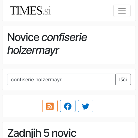
Novice
confiserie
holzermayr
Išči
Zadnjih 5 novic